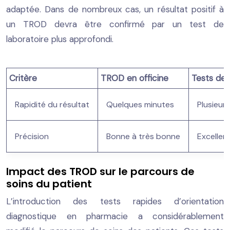
adaptée. Dans de nombreux cas, un résultat positif à
un TROD devra être confirmé par un test de
laboratoire plus approfondi.
Critère
TROD en officine
Tests de 
Rapidité du résultat
Quelques minutes
Plusieurs
Précision
Bonne à très bonne
Excellen
Impact des TROD sur le parcours de
soins du patient
L’introduction des tests rapides d’orientation
diagnostique en pharmacie a considérablement