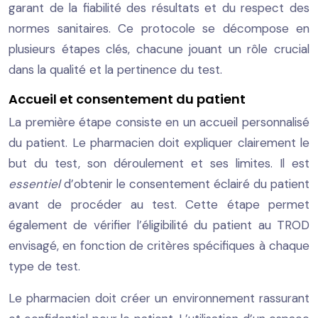
garant de la fiabilité des résultats et du respect des
normes sanitaires. Ce protocole se décompose en
plusieurs étapes clés, chacune jouant un rôle crucial
dans la qualité et la pertinence du test.
Accueil et consentement du patient
La première étape consiste en un accueil personnalisé
du patient. Le pharmacien doit expliquer clairement le
but du test, son déroulement et ses limites. Il est
essentiel
d’obtenir le consentement éclairé du patient
avant de procéder au test. Cette étape permet
également de vérifier l’éligibilité du patient au TROD
envisagé, en fonction de critères spécifiques à chaque
type de test.
Le pharmacien doit créer un environnement rassurant