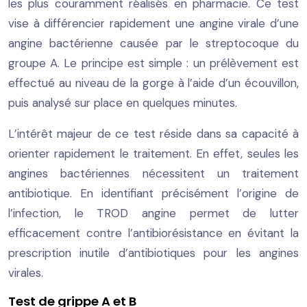
les plus couramment réalisés en pharmacie. Ce test
vise à différencier rapidement une angine virale d’une
angine bactérienne causée par le streptocoque du
groupe A. Le principe est simple : un prélèvement est
effectué au niveau de la gorge à l’aide d’un écouvillon,
puis analysé sur place en quelques minutes.
L’intérêt majeur de ce test réside dans sa capacité à
orienter rapidement le traitement. En effet, seules les
angines bactériennes nécessitent un traitement
antibiotique. En identifiant précisément l’origine de
l’infection, le TROD angine permet de lutter
efficacement contre l’antibiorésistance en évitant la
prescription inutile d’antibiotiques pour les angines
virales.
Test de grippe A et B