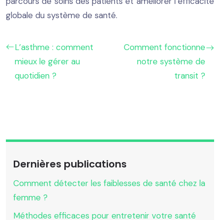
parcours de soins des patients et améliorer l’efficacité
globale du système de santé.
L’asthme : comment
Comment fonctionne
mieux le gérer au
notre système de
quotidien ?
transit ?
Dernières publications
Comment détecter les faiblesses de santé chez la
femme ?
Méthodes efficaces pour entretenir votre santé