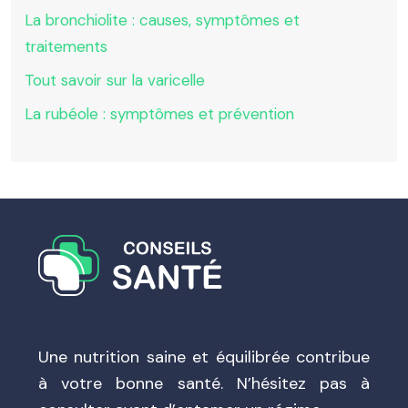
La bronchiolite : causes, symptômes et
traitements
Tout savoir sur la varicelle
La rubéole : symptômes et prévention
Une nutrition saine et équilibrée contribue
à votre bonne santé. N’hésitez pas à